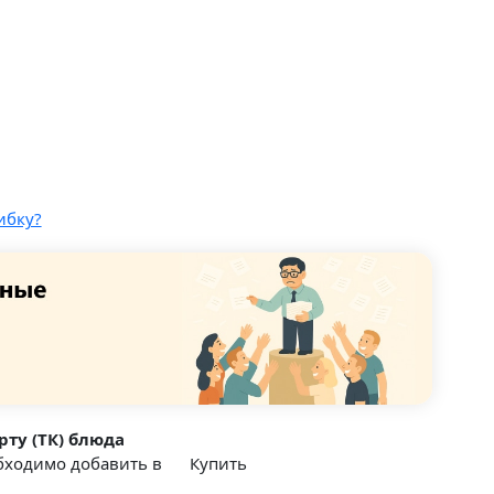
ибку?
рту (ТК) блюда
обходимо добавить в
Купить