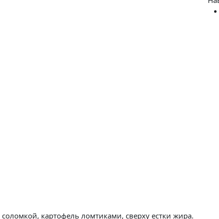
соломкой, картофель ломтиками, сверху естки жира.