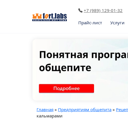
+7 (989) 129-01-32
Прайс-лист
Услуги
Главная
»
Предприятиям общепита
»
Реце
кальмарами