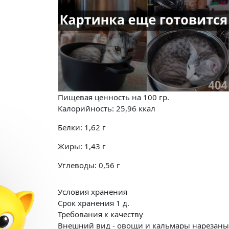
Пищевая ценность на
100 гр.
Калорийность:
25,96
ккал
Белки:
1,62
г
Жиры:
1,43
г
Углеводы:
0,56
г
Условия хранения
Срок хранения 1 д.
Требования к качеству
Внешний вид - овощи и кальмары нарезаны 