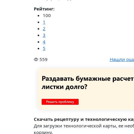
Рейтинг:
100
1
2
3
4
5
559
Нашли ош
Скачать рецептуру и технологическую ка
Для загрузки технологической карты, ее не
корзину.