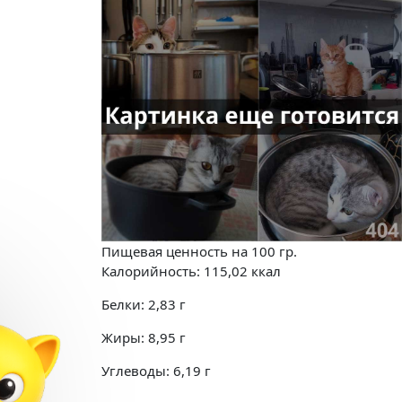
Пищевая ценность на
100 гр.
Калорийность:
115,02
ккал
Белки:
2,83
г
Жиры:
8,95
г
Углеводы:
6,19
г