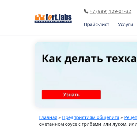
+7 (989) 129-01-32
Прайс-лист
Услуги
Главная
»
Предприятиям общепита
»
Реце
сметанном соусе с грибами или луком, или