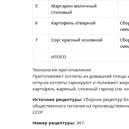
5
Маргарин молочный
столовый
6
Картофель отварной
Сбо
сме
7
Соус красный основной
Сбо
сме
ИТОГО
Технология приготовления
Приготовляют котлеты из домашней птицы ил
отпуске котлеты гарнируют и поливают жир
картофель жареный, сложный гарнир (см. ни
Источник рецептуры:
Сборник рецептур бл
общественного питания на производственны
СССР
Номер рецептуры:
367.