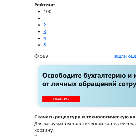
Рейтинг:
100
1
2
3
4
5
589
Нашли ош
Скачать рецептуру и технологическую ка
Для загрузки технологической карты, ее не
корзину.