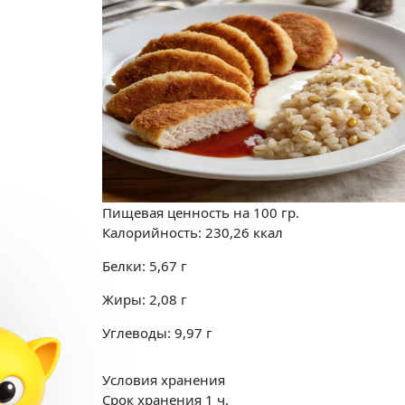
Пищевая ценность на
100 гр.
Калорийность:
230,26
ккал
Белки:
5,67
г
Жиры:
2,08
г
Углеводы:
9,97
г
Условия хранения
Срок хранения 1 ч.