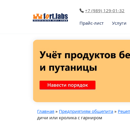
+7 (989) 129-01-32
Прайс-лист
Услуги
Главная
»
Предприятиям общепита
»
Реце
дичи или кролика с гарниром