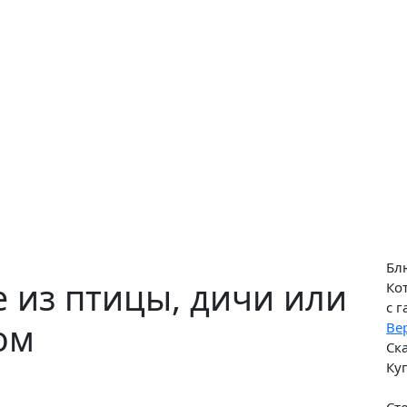
Бл
 из птицы, дичи или
Ко
с 
ом
Ве
Ск
Ку
Ст