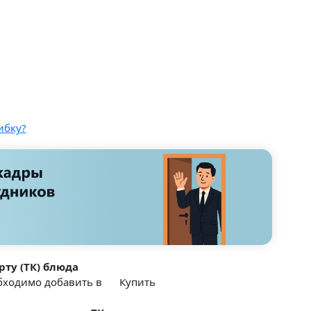
ибку?
рту (ТК) блюда
обходимо добавить в
Купить