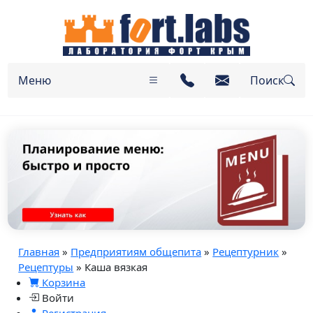
Меню
Поиск
Главная
»
Предприятиям общепита
»
Рецептурник
»
Рецептуры
» Каша вязкая
Корзина
Войти
Регистрация