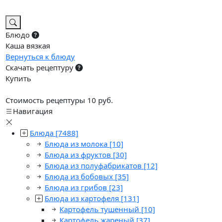
Блюдо
Каша вязкая
Вернуться к блюду
Скачать рецептуру
Купить
Стоимость рецептуры 10 руб.
Навигация
Блюда
[7488]
Блюда из молока
[10]
Блюда из фруктов
[30]
Блюда из полуфабрикатов
[12]
Блюда из бобовых
[35]
Блюда из грибов
[23]
Блюда из картофеля
[131]
Картофель тушенный
[10]
Картофель жареный
[37]