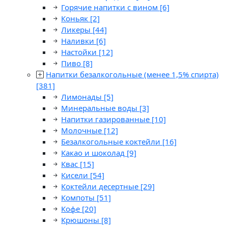
Горячие напитки с вином
[6]
Коньяк
[2]
Ликеры
[44]
Наливки
[6]
Настойки
[12]
Пиво
[8]
Напитки безалкогольные (менее 1,5% спирта)
[381]
Лимонады
[5]
Минеральные воды
[3]
Напитки газированные
[10]
Молочные
[12]
Безалкогольные коктейли
[16]
Какао и шоколад
[9]
Квас
[15]
Кисели
[54]
Коктейли десертные
[29]
Компоты
[51]
Кофе
[20]
Крюшоны
[8]