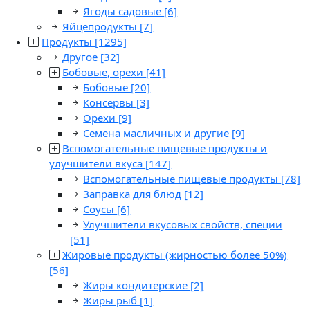
Ягоды садовые
[6]
Яйцепродукты
[7]
Продукты
[1295]
Другое
[32]
Бобовые, орехи
[41]
Бобовые
[20]
Консервы
[3]
Орехи
[9]
Семена масличных и другие
[9]
Вспомогательные пищевые продукты и
улучшители вкуса
[147]
Вспомогательные пищевые продукты
[78]
Заправка для блюд
[12]
Соусы
[6]
Улучшители вкусовых свойств, специи
[51]
Жировые продукты (жирностью более 50%)
[56]
Жиры кондитерские
[2]
Жиры рыб
[1]