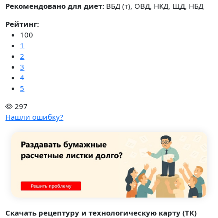
Рекомендовано для диет:
ВБД (т), ОВД, НКД, ЩД, НБД
Рейтинг:
100
1
2
3
4
5
297
Нашли ошибку?
Скачать рецептуру и технологическую карту (ТК)