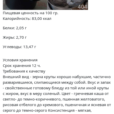
Пищевая ценность на
100 гр.
Калорийность:
83,00
ккал
Белки:
2,05
г
Жиры:
2,70
г
Углеводы:
13,47
г
Условия хранения
Срок хранения 12 ч.
Требования к качеству
Внешний вид - зерна крупы хорошо набухшие, частично
разварившиеся, слипающиеся между собой. Вкус и запах
- свойственные готовому блюду из той или иной крупы
с жиром, вкус в меру соленый. Цвет - гречневая каша от
светло- до темно-коричневого, пшенная желтоватого,
рисовая отбелого до кремового, пшеничная и ясневая от
серого до темно-серого Консистенция - мягкая,