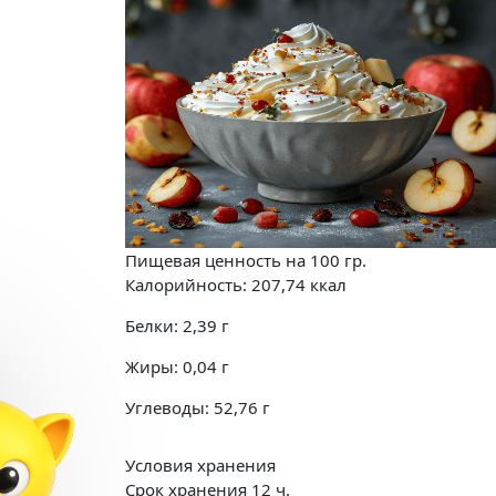
Пищевая ценность на
100 гр.
Калорийность:
207,74
ккал
Белки:
2,39
г
Жиры:
0,04
г
Углеводы:
52,76
г
Условия хранения
Срок хранения 12 ч.