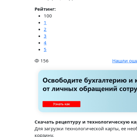
Рейтинг:
100
1
2
3
4
5
156
Нашли ош
Скачать рецептуру и технологическую ка
Для загрузки технологической карты, ее не
корзину.