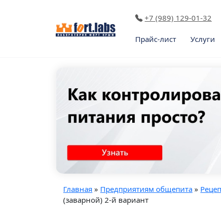
+7 (989) 129-01-32
Прайс-лист
Услуги
Главная
»
Предприятиям общепита
»
Реце
(заварной) 2-й вариант