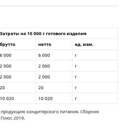
Затраты на 10 000 г готового изделия
брутто
нетто
ед. изм.
6 000
6 000
г
2 000
2 000
г
2 000
2 000
г
20
20
г
10 020
10 020
г
 продукцию кондитерского питания. Сборник
 Плюс 2019.