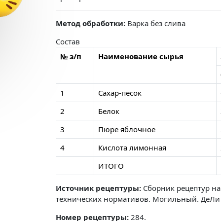
Метод обработки:
Варка без слива
Состав
№ з/п
Наименование сырья
1
Сахар-песок
2
Белок
3
Пюре яблочное
4
Кислота лимонная
ИТОГО
Источник рецептуры:
Сборник рецептур на
технических нормативов. Могильный. ДеЛи
Номер рецептуры:
284.