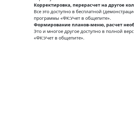
Корректировка, перерасчет на другое кол
Все это доступно в бесплатной (демонстрац
программы «ФК:Учет в общепите».
Формирование планов-меню, расчет необ
Это и многое другое доступно в полной ве
«ФК:Учет в общепите».