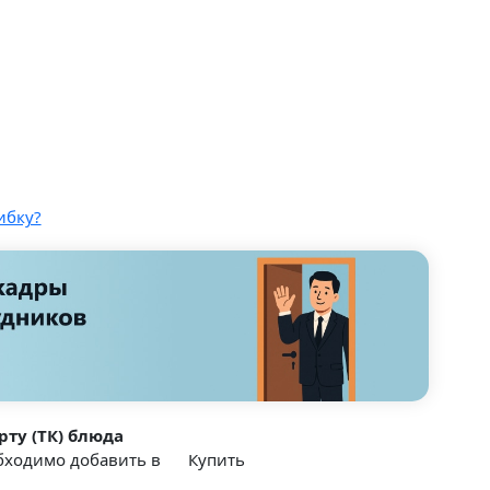
ибку?
рту (ТК) блюда
обходимо добавить в
Купить