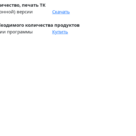
ичество, печать ТК
ионной) версии
Скачать
ходимого количества продуктов
рсии программы
Купить