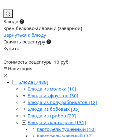
Блюдо
Крем белково-айвовый (заварной)
Вернуться к блюду
Скачать рецептуру
Купить
Стоимость рецептуры 10 руб.
Навигация
Блюда
[7488]
Блюда из молока
[10]
Блюда из фруктов
[30]
Блюда из полуфабрикатов
[12]
Блюда из бобовых
[35]
Блюда из грибов
[23]
Блюда из картофеля
[131]
Картофель тушенный
[10]
Картофель жареный
[37]