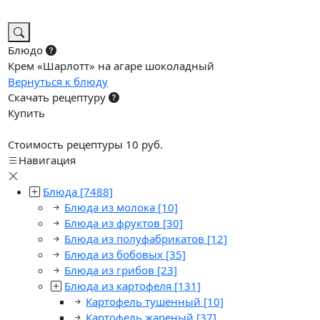
Блюдо
Крем «Шарлотт» на агаре шоколадный
Вернуться к блюду
Скачать рецептуру
Купить
Стоимость рецептуры 10 руб.
Навигация
Блюда
[7488]
Блюда из молока
[10]
Блюда из фруктов
[30]
Блюда из полуфабрикатов
[12]
Блюда из бобовых
[35]
Блюда из грибов
[23]
Блюда из картофеля
[131]
Картофель тушенный
[10]
Картофель жареный
[37]