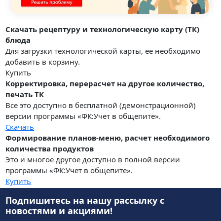
Скачать рецептуру и технологическую карту (ТК)
блюда
Для загрузки технологической карты, ее необходимо
добавить в корзину.
Купить
Корректировка, перерасчет на другое количество,
печать ТК
Все это доступно в бесплатной (демонстрационной)
версии программы «ФК:Учет в общепите».
Скачать
Формирование планов-меню, расчет необходимого
количества продуктов
Это и многое другое доступно в полной версии
программы «ФК:Учет в общепите».
Купить
Подпишитесь на нашу рассылку
с
новостями и акциями!