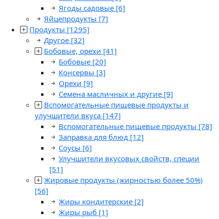
Ягоды садовые
[6]
Яйцепродукты
[7]
Продукты
[1295]
Другое
[32]
Бобовые, орехи
[41]
Бобовые
[20]
Консервы
[3]
Орехи
[9]
Семена масличных и другие
[9]
Вспомогательные пищевые продукты и
улучшители вкуса
[147]
Вспомогательные пищевые продукты
[78]
Заправка для блюд
[12]
Соусы
[6]
Улучшители вкусовых свойств, специи
[51]
Жировые продукты (жирностью более 50%)
[56]
Жиры кондитерские
[2]
Жиры рыб
[1]