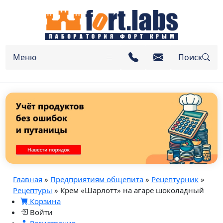
Меню
Поиск
Главная
»
Предприятиям общепита
»
Рецептурник
»
Рецептуры
» Крем «Шарлотт» на агаре шоколадный
Корзина
Войти
Регистрация