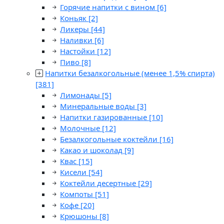
Горячие напитки с вином
[6]
Коньяк
[2]
Ликеры
[44]
Наливки
[6]
Настойки
[12]
Пиво
[8]
Напитки безалкогольные (менее 1,5% спирта)
[381]
Лимонады
[5]
Минеральные воды
[3]
Напитки газированные
[10]
Молочные
[12]
Безалкогольные коктейли
[16]
Какао и шоколад
[9]
Квас
[15]
Кисели
[54]
Коктейли десертные
[29]
Компоты
[51]
Кофе
[20]
Крюшоны
[8]