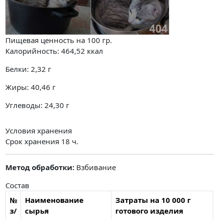
Пищевая ценность на
100 гр.
Калорийность:
464,52
ккал
Белки:
2,32
г
Жиры:
40,46
г
Углеводы:
24,30
г
Условия хранения
Срок хранения 18 ч.
Метод обработки:
Взбивание
Состав
№
Наименование
Затраты на 10 000 г
з/
сырья
готового изделия