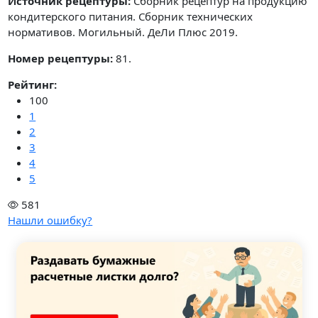
Источник рецептуры:
Сборник рецептур на продукцию
кондитерского питания. Сборник технических
нормативов. Могильный. ДеЛи Плюс 2019.
Номер рецептуры:
81.
Рейтинг:
100
1
2
3
4
5
581
Нашли ошибку?