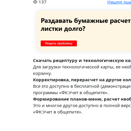
137
Нашли ош
Скачать рецептуру и технологическую ка
Для загрузки технологической карты, ее не
корзину.
Корректировка, перерасчет на другое кол
Все это доступно в бесплатной (демонстрац
программы «ФК:Учет в общепите».
Формирование планов-меню, расчет необ
Это и многое другое доступно в полной ве
«ФК:Учет в общепите».