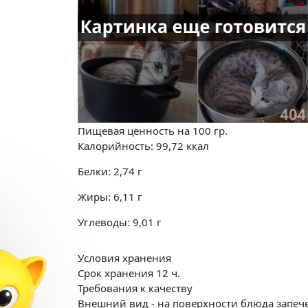
Пищевая ценность на
100 гр.
Калорийность:
99,72
ккал
Белки:
2,74
г
Жиры:
6,11
г
Углеводы:
9,01
г
Условия хранения
Срок хранения 12 ч.
Требования к качеству
Внешний вид - на поверхности блюда запече