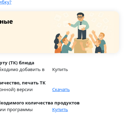
ибку?
рту (ТК) блюда
обходимо добавить в
Купить
ичество, печать ТК
ионной) версии
Скачать
ходимого количества продуктов
рсии программы
Купить