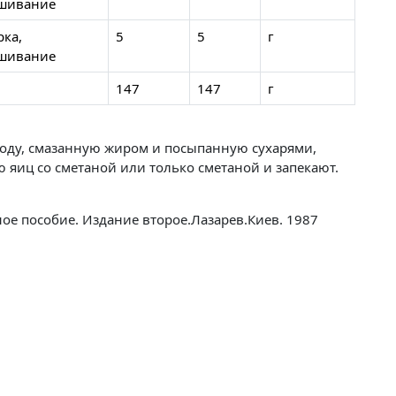
шивание
рка,
5
5
г
шивание
147
147
г
оду, смазанную жиром и посыпанную сухарями,
 яиц со сметаной или только сметаной и запекают.
ое пособие. Издание второе.Лазарев.Киев. 1987