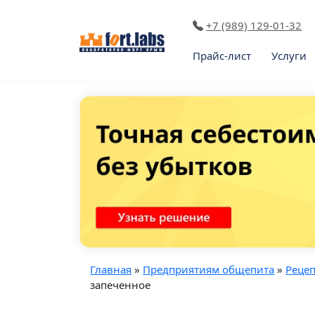
+7 (989) 129-01-32
Прайс-лист
Услуги
Главная
»
Предприятиям общепита
»
Реце
запеченное