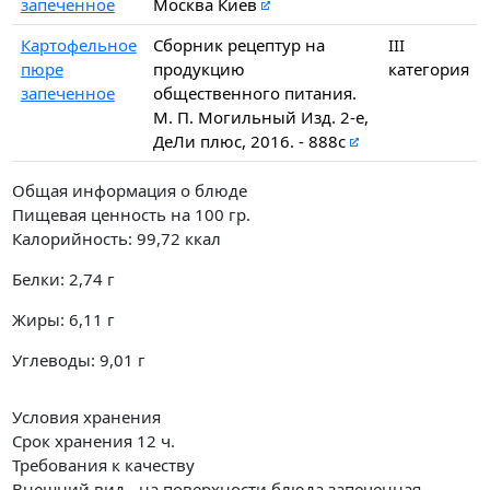
запеченное
Москва Киев
Картофельное
Сборник рецептур на
III
пюре
продукцию
категория
запеченное
общественного питания.
М. П. Могильный Изд. 2-е,
ДеЛи плюс, 2016. - 888с
Общая информация о блюде
Пищевая ценность на
100 гр.
Калорийность:
99,72
ккал
Белки:
2,74
г
Жиры:
6,11
г
Углеводы:
9,01
г
Условия хранения
Срок хранения 12 ч.
Требования к качеству
Внешний вид - на поверхности блюда запеченная