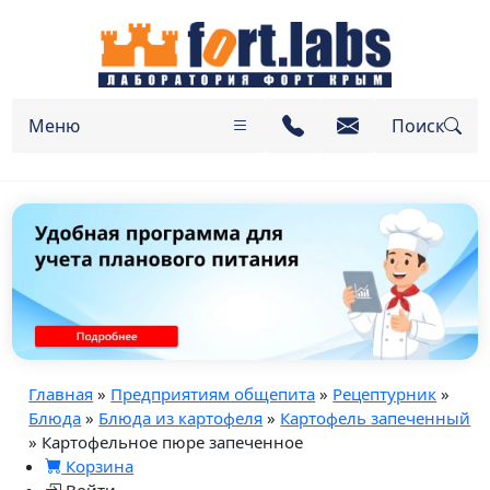
Меню
Поиск
Главная
»
Предприятиям общепита
»
Рецептурник
»
Блюда
»
Блюда из картофеля
»
Картофель запеченный
» Картофельное пюре запеченное
Корзина
Войти