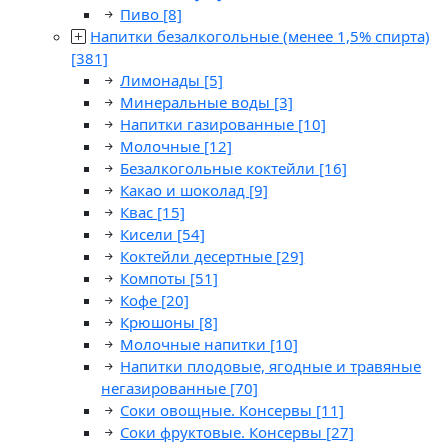
Пиво
[8]
Напитки безалкогольные (менее 1,5% спирта)
[381]
Лимонады
[5]
Минеральные воды
[3]
Напитки газированные
[10]
Молочные
[12]
Безалкогольные коктейли
[16]
Какао и шоколад
[9]
Квас
[15]
Кисели
[54]
Коктейли десертные
[29]
Компоты
[51]
Кофе
[20]
Крюшоны
[8]
Молочные напитки
[10]
Напитки плодовые, ягодные и травяные
негазированные
[70]
Соки овощные. Консервы
[11]
Соки фруктовые. Консервы
[27]