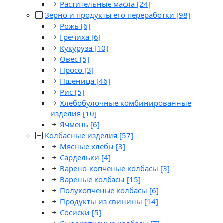
Растительные масла
[24]
Зерно и продукты его переработки
[98]
Рожь
[6]
Гречиха
[6]
Кукуруза
[10]
Овес
[5]
Просо
[3]
Пшеница
[46]
Рис
[5]
Хлебобулочные комбинированные
изделия
[10]
Ячмень
[6]
Колбасные изделия
[57]
Мясные хлебы
[3]
Сардельки
[4]
Варено-копченые колбасы
[3]
Вареные колбасы
[15]
Полукопченые колбасы
[6]
Продукты из свинины
[14]
Сосиски
[5]