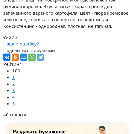
румяная корочка. Вкус и запах - характерные для
запеченного вареного картофеля. Цвет - пюре кремовое
или белое, корочка на поверхности золотистая.
Консистенция - однородная, плотная, не тягучая.
275
Нашли ошибку?
Поделиться с друзьями
Рейтинг
100
1
2
3
4
5
40
голосов