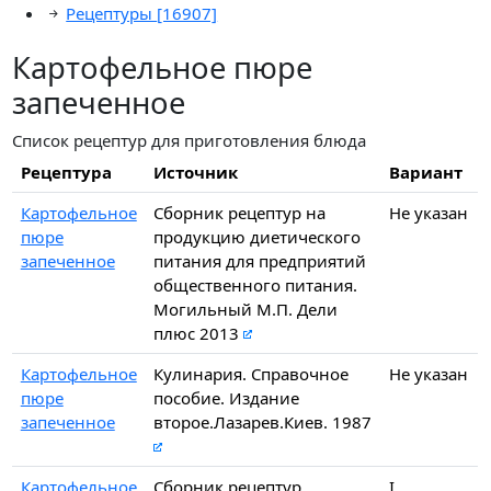
Рецептуры
[16907]
Картофельное пюре
запеченное
Список рецептур для приготовления блюда
Рецептура
Источник
Вариант
Картофельное
Сборник рецептур на
Не указан
пюре
продукцию диетического
запеченное
питания для предприятий
общественного питания.
Могильный М.П. Дели
плюс 2013
Картофельное
Кулинария. Справочное
Не указан
пюре
пособие. Издание
запеченное
второе.Лазарев.Киев. 1987
Картофельное
Сборник рецептур
I