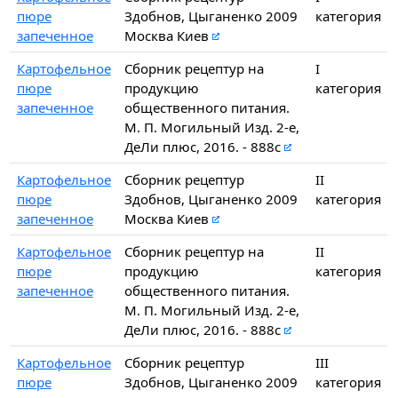
пюре
Здобнов, Цыганенко 2009
категория
запеченное
Москва Киев
Картофельное
Сборник рецептур на
I
пюре
продукцию
категория
запеченное
общественного питания.
М. П. Могильный Изд. 2-е,
ДеЛи плюс, 2016. - 888с
Картофельное
Сборник рецептур
II
пюре
Здобнов, Цыганенко 2009
категория
запеченное
Москва Киев
Картофельное
Сборник рецептур на
II
пюре
продукцию
категория
запеченное
общественного питания.
М. П. Могильный Изд. 2-е,
ДеЛи плюс, 2016. - 888с
Картофельное
Сборник рецептур
III
пюре
Здобнов, Цыганенко 2009
категория