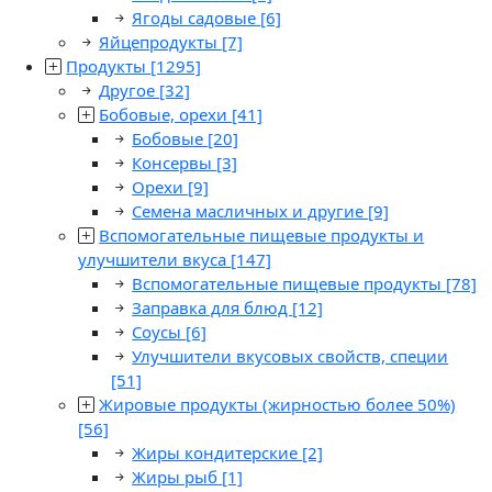
Ягоды садовые
[6]
Яйцепродукты
[7]
Продукты
[1295]
Другое
[32]
Бобовые, орехи
[41]
Бобовые
[20]
Консервы
[3]
Орехи
[9]
Семена масличных и другие
[9]
Вспомогательные пищевые продукты и
улучшители вкуса
[147]
Вспомогательные пищевые продукты
[78]
Заправка для блюд
[12]
Соусы
[6]
Улучшители вкусовых свойств, специи
[51]
Жировые продукты (жирностью более 50%)
[56]
Жиры кондитерские
[2]
Жиры рыб
[1]