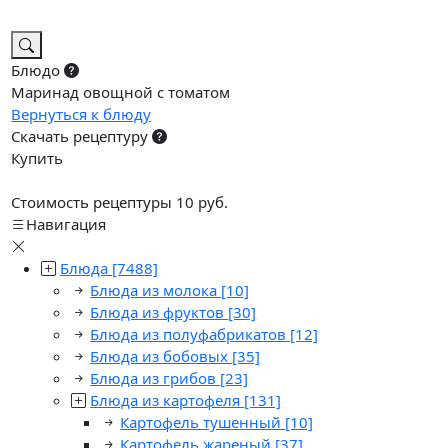
Блюдо
Маринад овощной с томатом
Вернуться к блюду
Скачать рецептуру
Купить
Стоимость рецептуры 10 руб.
Навигация
Блюда
[7488]
Блюда из молока
[10]
Блюда из фруктов
[30]
Блюда из полуфабрикатов
[12]
Блюда из бобовых
[35]
Блюда из грибов
[23]
Блюда из картофеля
[131]
Картофель тушенный
[10]
Картофель жареный
[37]