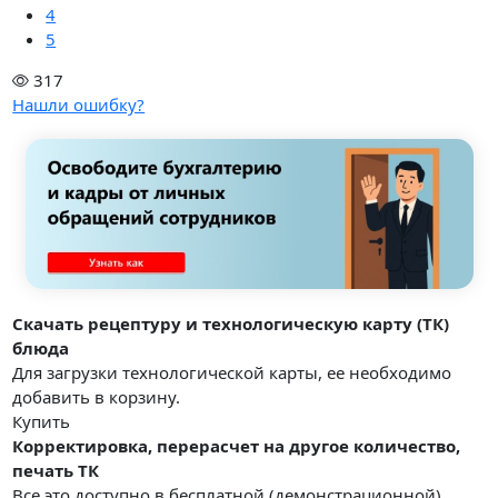
4
5
317
Нашли ошибку?
Скачать рецептуру и технологическую карту (ТК)
блюда
Для загрузки технологической карты, ее необходимо
добавить в корзину.
Купить
Корректировка, перерасчет на другое количество,
печать ТК
Все это доступно в бесплатной (демонстрационной)