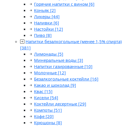
Горячие напитки с вином
[6]
Коньяк
[2]
Ликеры
[44]
Наливки
[6]
Настойки
[12]
Пиво
[8]
Напитки безалкогольные (менее 1,5% спирта)
[381]
Лимонады
[5]
Минеральные воды
[3]
Напитки газированные
[10]
Молочные
[12]
Безалкогольные коктейли
[16]
Какао и шоколад
[9]
Квас
[15]
Кисели
[54]
Коктейли десертные
[29]
Компоты
[51]
Кофе
[20]
Крюшоны
[8]