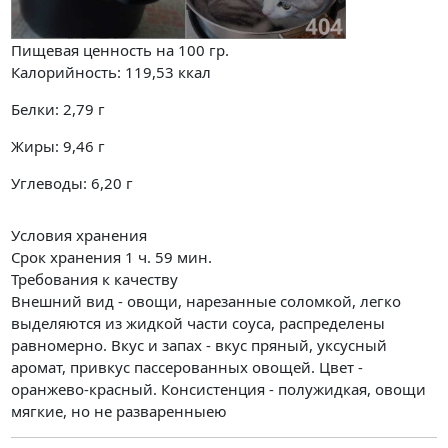
Пищевая ценность на
100 гр.
Калорийность:
119,53
ккал
Белки:
2,79
г
Жиры:
9,46
г
Углеводы:
6,20
г
Условия хранения
Срок хранения 1 ч. 59 мин.
Требования к качеству
Внешний вид - овощи, нарезанные соломкой, легко
выделяются из жидкой части соуса, распределены
равномерно. Вкус и запах - вкус пряный, уксусный
аромат, привкус пассерованных овощей. Цвет -
оранжево-красный. Консистенция - полужидкая, овощи
мягкие, но не разваренныею