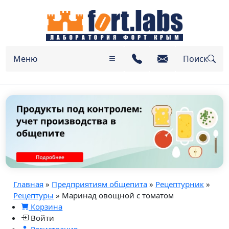
Меню
Поиск
Главная
»
Предприятиям общепита
»
Рецептурник
»
Рецептуры
» Маринад овощной с томатом
Корзина
Войти
Регистрация