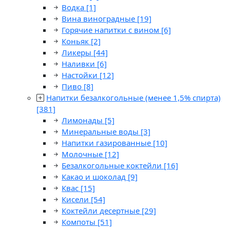
Водка
[1]
Вина виноградные
[19]
Горячие напитки с вином
[6]
Коньяк
[2]
Ликеры
[44]
Наливки
[6]
Настойки
[12]
Пиво
[8]
Напитки безалкогольные (менее 1,5% спирта)
[381]
Лимонады
[5]
Минеральные воды
[3]
Напитки газированные
[10]
Молочные
[12]
Безалкогольные коктейли
[16]
Какао и шоколад
[9]
Квас
[15]
Кисели
[54]
Коктейли десертные
[29]
Компоты
[51]