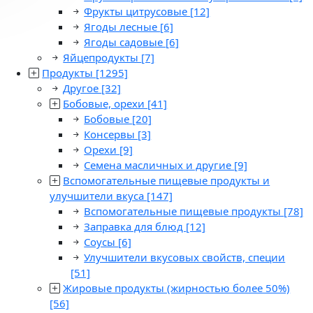
Фрукты цитрусовые
[12]
Ягоды лесные
[6]
Ягоды садовые
[6]
Яйцепродукты
[7]
Продукты
[1295]
Другое
[32]
Бобовые, орехи
[41]
Бобовые
[20]
Консервы
[3]
Орехи
[9]
Семена масличных и другие
[9]
Вспомогательные пищевые продукты и
улучшители вкуса
[147]
Вспомогательные пищевые продукты
[78]
Заправка для блюд
[12]
Соусы
[6]
Улучшители вкусовых свойств, специи
[51]
Жировые продукты (жирностью более 50%)
[56]