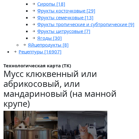
Сиропы
[18]
Фрукты косточковые
[29]
Фрукты семечковые
[13]
Фрукты тропические и субтропические
[9]
Фрукты цитрусовые
[7]
Ягоды
[30]
Яйцепродукты
[8]
Рецептуры
[16907]
Технологическая карта (ТК)
Мусс клюквенный или
абрикосовый, или
мандариновый (на манной
крупе)