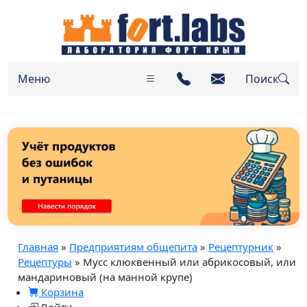
Меню
Поиск
Главная
»
Предприятиям общепита
»
Рецептурник
»
Рецептуры
» Мусс клюквенный или абрикосовый, или
мандариновый (на манной крупе)
Корзина
Войти