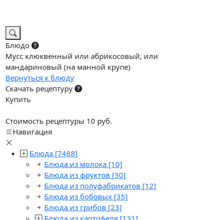
Блюдо
Мусс клюквенный или абрикосовый, или
мандариновый (на манной крупе)
Вернуться к блюду
Скачать рецептуру
Купить
Стоимость рецептуры 10 руб.
Навигация
Блюда
[7488]
Блюда из молока
[10]
Блюда из фруктов
[30]
Блюда из полуфабрикатов
[12]
Блюда из бобовых
[35]
Блюда из грибов
[23]
Блюда из картофеля
[131]