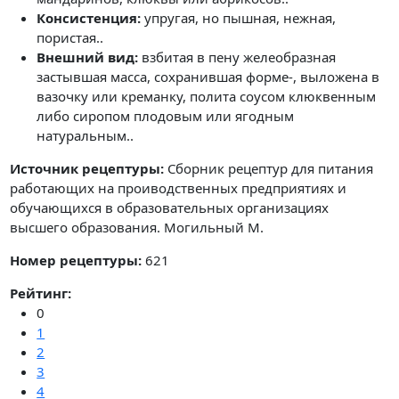
Консистенция:
упругая, но пышная, нежная,
пористая..
Внешний вид:
взбитая в пену желеобразная
застывшая масса, сохранившая форме-, выложена в
вазочку или креманку, полита соусом клюквенным
либо сиропом плодовым или ягодным
натуральным..
Источник рецептуры:
Сборник рецептур для питания
работающих на проиводственных предприятиях и
обучающихся в образовательных организациях
высшего образования. Могильный М.
Номер рецептуры:
621
Рейтинг:
0
1
2
3
4