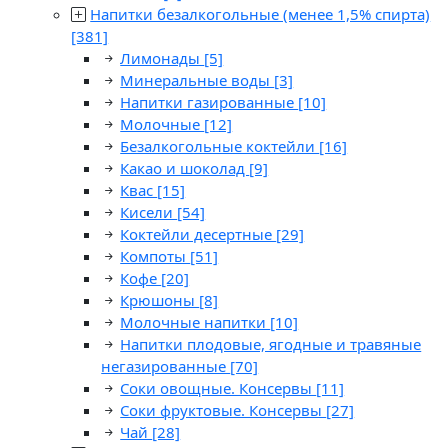
Напитки безалкогольные (менее 1,5% спирта)
[381]
Лимонады
[5]
Минеральные воды
[3]
Напитки газированные
[10]
Молочные
[12]
Безалкогольные коктейли
[16]
Какао и шоколад
[9]
Квас
[15]
Кисели
[54]
Коктейли десертные
[29]
Компоты
[51]
Кофе
[20]
Крюшоны
[8]
Молочные напитки
[10]
Напитки плодовые, ягодные и травяные
негазированные
[70]
Соки овощные. Консервы
[11]
Соки фруктовые. Консервы
[27]
Чай
[28]