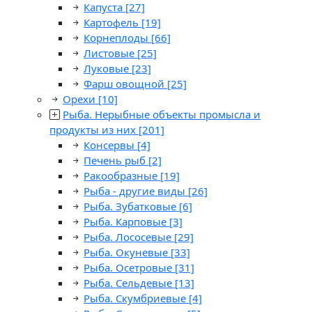
Капуста
[27]
Картофель
[19]
Корнеплоды
[66]
Листовые
[25]
Луковые
[23]
Фарш овощной
[25]
Орехи
[10]
Рыба. Нерыбные объекты промысла и
продукты из них
[201]
Консервы
[4]
Печень рыб
[2]
Ракообразные
[19]
Рыба - другие виды
[26]
Рыба. Зубатковые
[6]
Рыба. Карповые
[3]
Рыба. Лососевые
[29]
Рыба. Окуневые
[33]
Рыба. Осетровые
[31]
Рыба. Сельдевые
[13]
Рыба. Скумбриевые
[4]