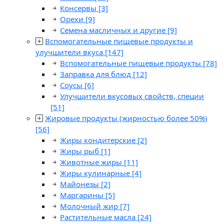
Консервы
[3]
Орехи
[9]
Семена масличных и другие
[9]
Вспомогательные пищевые продукты и
улучшители вкуса
[147]
Вспомогательные пищевые продукты
[78]
Заправка для блюд
[12]
Соусы
[6]
Улучшители вкусовых свойств, специи
[51]
Жировые продукты (жирностью более 50%)
[56]
Жиры кондитерские
[2]
Жиры рыб
[1]
Животные жиры
[11]
Жиры кулинарные
[4]
Майонезы
[2]
Маргарины
[5]
Молочный жир
[7]
Растительные масла
[24]