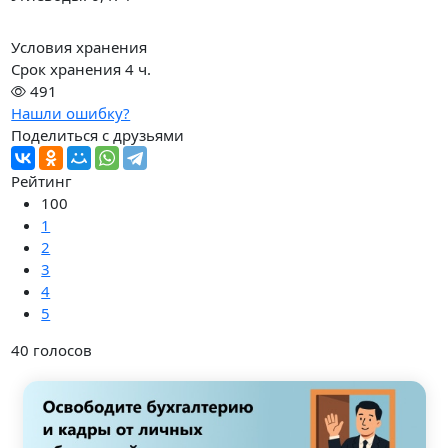
Условия хранения
Срок хранения 4 ч.
491
Нашли ошибку?
Поделиться с друзьями
Рейтинг
100
1
2
3
4
5
40
голосов