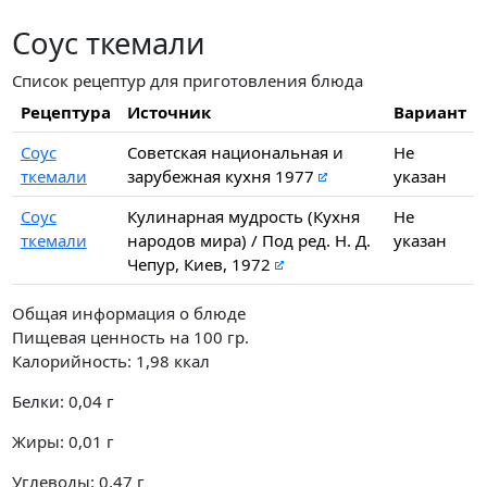
Соус ткемали
Список рецептур для приготовления блюда
Рецептура
Источник
Вариант
Соус
Советская национальная и
Не
ткемали
зарубежная кухня 1977
указан
Соус
Кулинарная мудрость (Кухня
Не
ткемали
народов мира) / Под ред. Н. Д.
указан
Чепур, Киев, 1972
Общая информация о блюде
Пищевая ценность на
100 гр.
Калорийность:
1,98
ккал
Белки:
0,04
г
Жиры:
0,01
г
Углеводы:
0,47
г