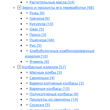
Растительные масла
[24]
Зерно и продукты его переработки
[98]
Рожь
[6]
Гречиха
[6]
Кукуруза
[10]
Овес
[5]
Просо
[3]
Пшеница
[46]
Рис
[5]
Хлебобулочные комбинированные
изделия
[10]
Ячмень
[6]
Колбасные изделия
[57]
Мясные хлебы
[3]
Сардельки
[4]
Варено-копченые колбасы
[3]
Вареные колбасы
[15]
Полукопченые колбасы
[6]
Продукты из свинины
[14]
Сосиски
[5]