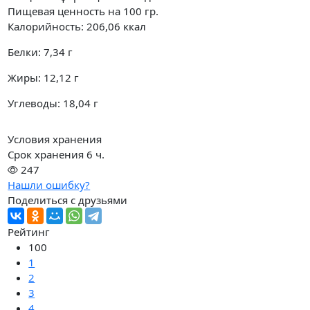
Пищевая ценность на
100 гр.
Калорийность:
206,06
ккал
Белки:
7,34
г
Жиры:
12,12
г
Углеводы:
18,04
г
Условия хранения
Срок хранения 6 ч.
247
Нашли ошибку?
Поделиться с друзьями
Рейтинг
100
1
2
3
4