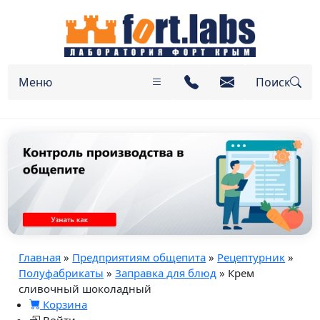
Меню
Поиск
Главная
»
Предприятиям общепита
»
Рецептурник
»
Полуфабрикаты
»
Заправка для блюд
» Крем
сливочный шоколадный
Корзина
Войти