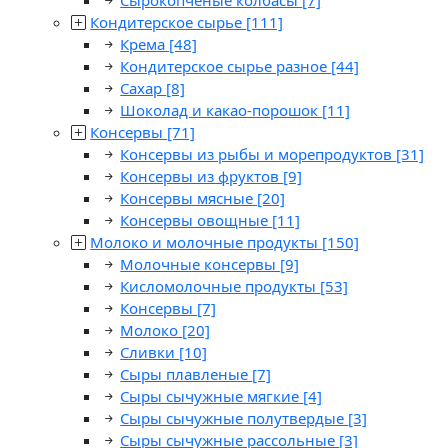
Сырокопченые колбасы
[7]
Кондитерское сырье
[111]
Крема
[48]
Кондитерское сырье разное
[44]
Сахар
[8]
Шоколад и какао-порошок
[11]
Консервы
[71]
Консервы из рыбы и морепродуктов
[31]
Консервы из фруктов
[9]
Консервы мясные
[20]
Консервы овощные
[11]
Молоко и молочные продукты
[150]
Молочные консервы
[9]
Кисломолочные продукты
[53]
Консервы
[7]
Молоко
[20]
Сливки
[10]
Сыры плавленые
[7]
Сыры сычужные мягкие
[4]
Сыры сычужные полутвердые
[3]
Сыры сычужные рассольные
[3]