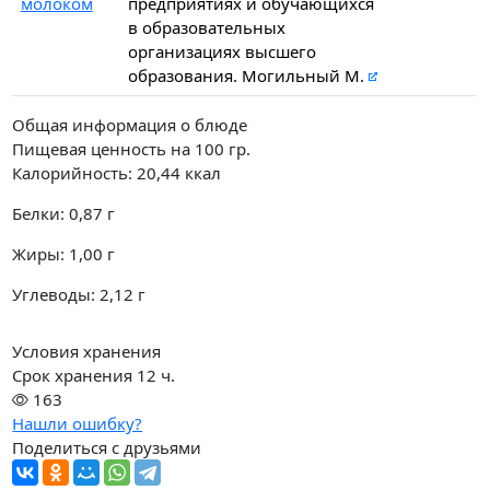
молоком
предприятиях и обучающихся
в образовательных
организациях высшего
образования. Могильный М.
Общая информация о блюде
Пищевая ценность на
100 гр.
Калорийность:
20,44
ккал
Белки:
0,87
г
Жиры:
1,00
г
Углеводы:
2,12
г
Условия хранения
Срок хранения 12 ч.
163
Нашли ошибку?
Поделиться с друзьями