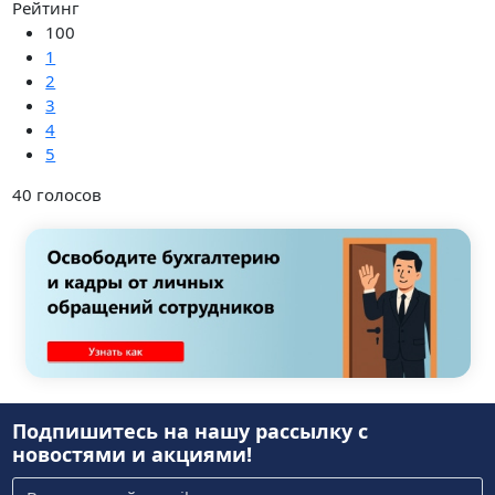
Рейтинг
100
1
2
3
4
5
40
голосов
Подпишитесь на нашу рассылку
с
новостями и акциями!