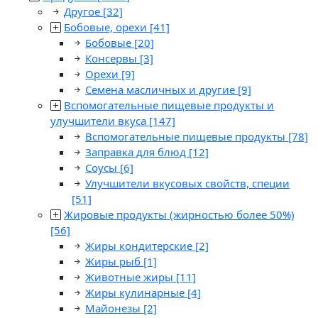
Другое
[32]
Бобовые, орехи
[41]
Бобовые
[20]
Консервы
[3]
Орехи
[9]
Семена масличных и другие
[9]
Вспомогательные пищевые продукты и
улучшители вкуса
[147]
Вспомогательные пищевые продукты
[78]
Заправка для блюд
[12]
Соусы
[6]
Улучшители вкусовых свойств, специи
[51]
Жировые продукты (жирностью более 50%)
[56]
Жиры кондитерские
[2]
Жиры рыб
[1]
Животные жиры
[11]
Жиры кулинарные
[4]
Майонезы
[2]