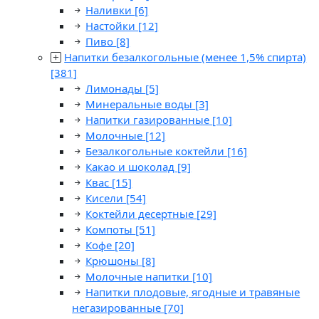
Наливки
[6]
Настойки
[12]
Пиво
[8]
Напитки безалкогольные (менее 1,5% спирта)
[381]
Лимонады
[5]
Минеральные воды
[3]
Напитки газированные
[10]
Молочные
[12]
Безалкогольные коктейли
[16]
Какао и шоколад
[9]
Квас
[15]
Кисели
[54]
Коктейли десертные
[29]
Компоты
[51]
Кофе
[20]
Крюшоны
[8]
Молочные напитки
[10]
Напитки плодовые, ягодные и травяные
негазированные
[70]