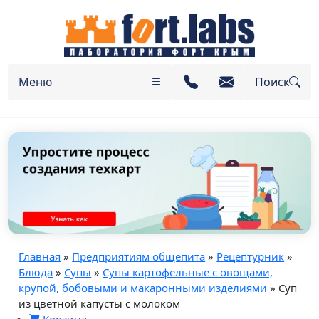
Меню
Поиск
Главная
»
Предприятиям общепита
»
Рецептурник
»
Блюда
»
Супы
»
Супы картофельные с овощами,
крупой, бобовыми и макаронными изделиями
» Суп
из цветной капусты с молоком
Корзина