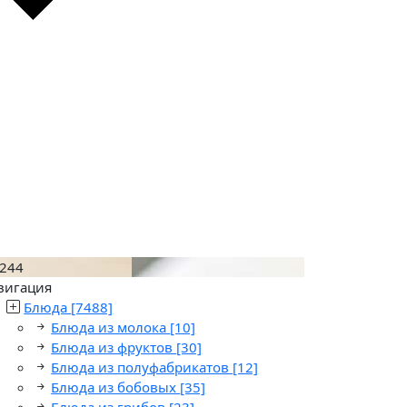
244
вигация
Блюда
[7488]
Блюда из молока
[10]
Блюда из фруктов
[30]
Блюда из полуфабрикатов
[12]
Блюда из бобовых
[35]
Блюда из грибов
[23]