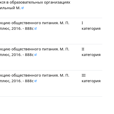
ся в образовательных организациях
гильный М.
укцию общественного питания. М. П.
I
плюс, 2016. - 888с
категория
укцию общественного питания. М. П.
II
плюс, 2016. - 888с
категория
укцию общественного питания. М. П.
III
плюс, 2016. - 888с
категория