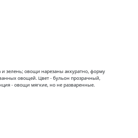
 и зелень; овощи нарезаны аккуратно, форму
ованных овощей. Цвет - бульон прозрачный,
нция - овощи мягкие, но не разваренные.