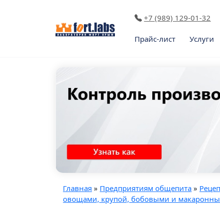
+7 (989) 129-01-32
Прайс-лист
Услуги
Главная
»
Предприятиям общепита
»
Реце
овощами, крупой, бобовыми и макаронн