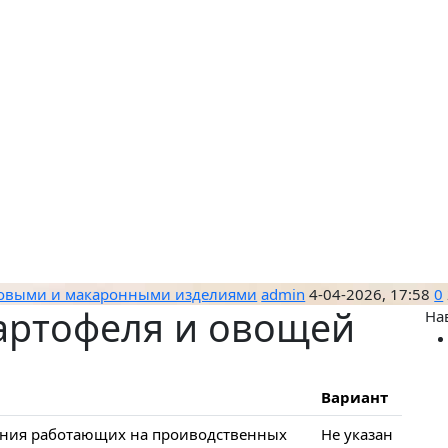
бовыми и макаронными изделиями
admin
4-04-2026, 17:58
0
артофеля и овощей
На
Вариант
ания работающих на проиводственных
Не указан