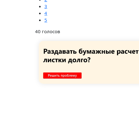
3
4
5
40
голосов