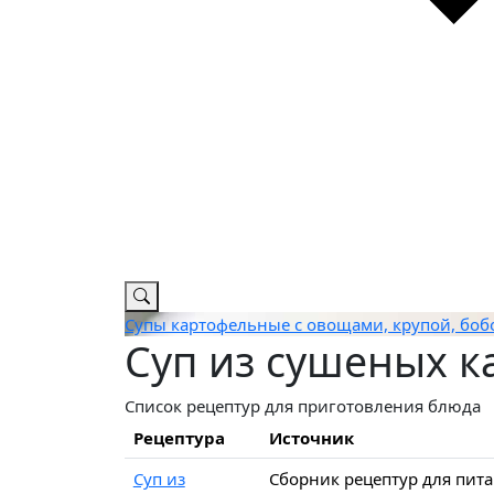
Супы картофельные с овощами, крупой, бо
Суп из сушеных к
Список рецептур для приготовления блюда
Рецептура
Источник
Суп из
Сборник рецептур для пит