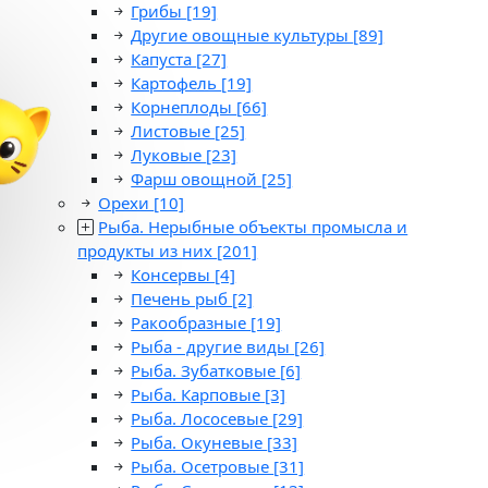
Грибы
[19]
Другие овощные культуры
[89]
Капуста
[27]
Картофель
[19]
Корнеплоды
[66]
Листовые
[25]
Луковые
[23]
Фарш овощной
[25]
Орехи
[10]
Рыба. Нерыбные объекты промысла и
продукты из них
[201]
Консервы
[4]
Печень рыб
[2]
Ракообразные
[19]
Рыба - другие виды
[26]
Рыба. Зубатковые
[6]
Рыба. Карповые
[3]
Рыба. Лососевые
[29]
Рыба. Окуневые
[33]
Рыба. Осетровые
[31]