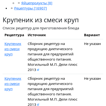
Яйцепродукты
[8]
Рецептуры
[16907]
Крупеник из смеси круп
Список рецептур для приготовления блюда
Рецептура
Источник
Вариант
Крупеник
Сборник рецептур на
Не указан
из смеси
продукцию диетического
круп
питания для предприятий
общественного питания.
Могильный М.П. Дели плюс
2013
Крупеник
Сборник рецептур на
Не указан
из смеси
продукцию диетического
круп
питания для предприятий
общественного питания.
Могильный М.П. Дели плюс
2013