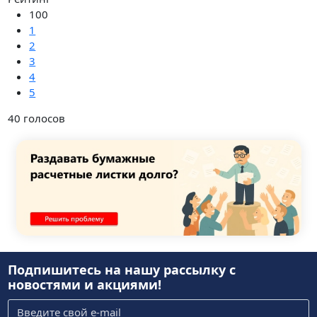
100
1
2
3
4
5
40
голосов
Подпишитесь на нашу рассылку
с
новостями и акциями!