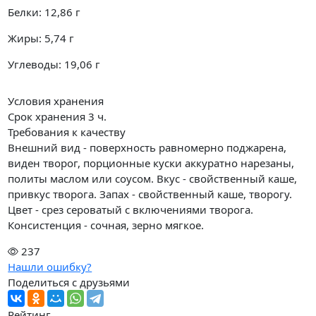
Белки:
12,86
г
Жиры:
5,74
г
Углеводы:
19,06
г
Условия хранения
Срок хранения 3 ч.
Требования к качеству
Внешний вид - поверхность равномерно поджарена,
виден творог, порционные куски аккуратно нарезаны,
политы маслом или соусом. Вкус - свойственный каше,
привкус творога. Запах - свойственный каше, творогу.
Цвет - срез сероватый с включениями творога.
Консистенция - сочная, зерно мягкое.
237
Нашли ошибку?
Поделиться с друзьями
Рейтинг