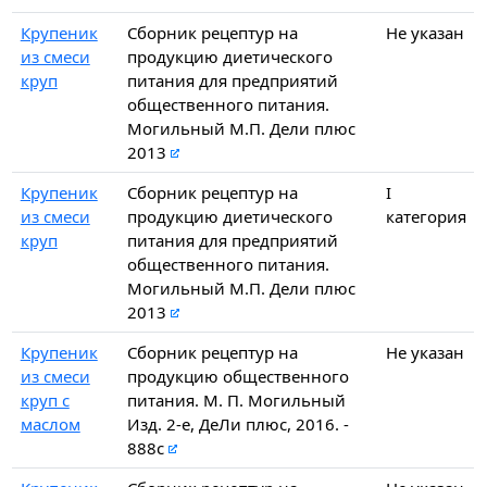
Крупеник
Сборник рецептур на
Не указан
из смеси
продукцию диетического
круп
питания для предприятий
общественного питания.
Могильный М.П. Дели плюс
2013
Крупеник
Сборник рецептур на
I
из смеси
продукцию диетического
категория
круп
питания для предприятий
общественного питания.
Могильный М.П. Дели плюс
2013
Крупеник
Сборник рецептур на
Не указан
из смеси
продукцию общественного
круп с
питания. М. П. Могильный
маслом
Изд. 2-е, ДеЛи плюс, 2016. -
888с