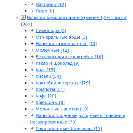
Настойки
[12]
Пиво
[8]
Напитки безалкогольные (менее 1,5% спирта)
[381]
Лимонады
[5]
Минеральные воды
[3]
Напитки газированные
[10]
Молочные
[12]
Безалкогольные коктейли
[16]
Какао и шоколад
[9]
Квас
[15]
Кисели
[54]
Коктейли десертные
[29]
Компоты
[51]
Кофе
[20]
Крюшоны
[8]
Молочные напитки
[10]
Напитки плодовые, ягодные и травяные
негазированные
[70]
Соки овощные. Консервы
[11]