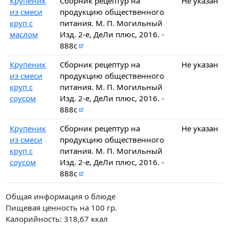
Крупеник
Сборник рецептур на
Не указан
из смеси
продукцию общественного
круп с
питания. М. П. Могильный
маслом
Изд. 2-е, ДеЛи плюс, 2016. -
888с
Крупеник
Сборник рецептур на
Не указан
из смеси
продукцию общественного
круп с
питания. М. П. Могильный
соусом
Изд. 2-е, ДеЛи плюс, 2016. -
888с
Крупеник
Сборник рецептур на
Не указан
из смеси
продукцию общественного
круп с
питания. М. П. Могильный
соусом
Изд. 2-е, ДеЛи плюс, 2016. -
888с
Общая информация о блюде
Пищевая ценность на
100 гр.
Калорийность:
318,67
ккал