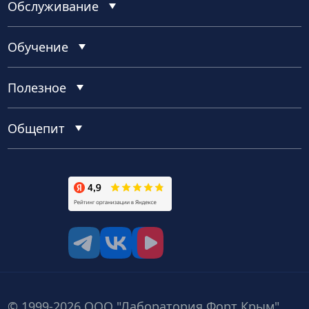
Обслуживание
Обучение
Полезное
Общепит
tg
vk
vk video
© 1999-2026 ООО "Лаборатория Форт Крым"