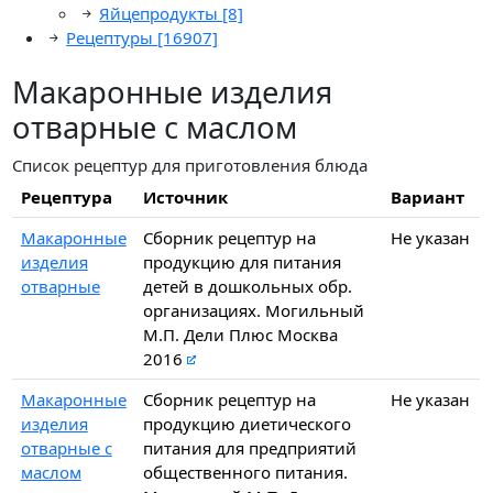
Яйцепродукты
[8]
Рецептуры
[16907]
Макаронные изделия
отварные с маслом
Список рецептур для приготовления блюда
Рецептура
Источник
Вариант
Макаронные
Сборник рецептур на
Не указан
изделия
продукцию для питания
отварные
детей в дошкольных обр.
организациях. Могильный
М.П. Дели Плюс Москва
2016
Макаронные
Сборник рецептур на
Не указан
изделия
продукцию диетического
отварные с
питания для предприятий
маслом
общественного питания.