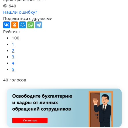
640
Нашли ошибку?
Поделиться с друзьями
Рейтинг
100
1
2
3
4
5
40
голосов