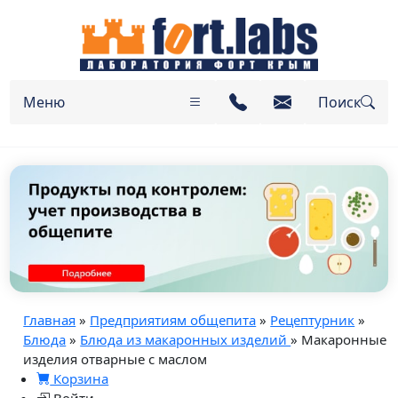
Меню
Поиск
Главная
»
Предприятиям общепита
»
Рецептурник
»
Блюда
»
Блюда из макаронных изделий
» Макаронные
изделия отварные с маслом
Корзина
Войти