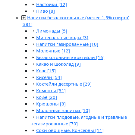
Настойки
[12]
Пиво
[8]
Напитки безалкогольные (менее 1,5% спирта)
[381]
Лимонады
[5]
Минеральные воды
[3]
Напитки газированные
[10]
Молочные
[12]
Безалкогольные коктейли
[16]
Какао и шоколад
[9]
Квас
[15]
Кисели
[54]
Коктейли десертные
[29]
Компоты
[51]
Кофе
[20]
Крюшоны
[8]
Молочные напитки
[10]
Напитки плодовые, ягодные и травяные
негазированные
[70]
Соки овощные. Консервы
[11]