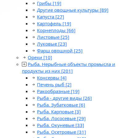
Грибы
[19]
Другие овощные культуры
[89]
Капуста
[27]
Картофель
[19]
Корнеплоды
[66]
Листовые
[25]
Луковые
[23]
Фарш овощной
[25]
Орехи
[10]
Рыба. Нерыбные объекты промысла и
продукты из них
[201]
Консервы
[4]
Печень рыб
[2]
Ракообразные
[19]
Рыба - другие виды
[26]
Рыба. Зубатковые
[6]
Рыба. Карповые
[3]
Рыба. Лососевые
[29]
Рыба. Окуневые
[33]
Рыба. Осетровые
[31]