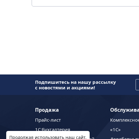
Подпишитесь на нашу рассылку
с новостями и акциями!
Продажа
Обслужив
Прайс-лист
Комплексно
1C:Бухгалтерия
«1С»
Продолжая использовать наш сайт,