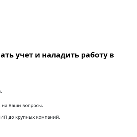
ть учет и наладить работу в
.
ь на Ваши вопросы.
т ИП до крупных компаний.