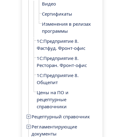
Видео
Сертификаты
Изменения в релизах
программы
1С:Предприятие 8.
Фастфуд. Фронт-офис
1С:Предприятие 8.
Ресторан. Фронт-офис
1С:Предприятие 8.
Общепит
Цены на ПО и
рецептурные
справочники
Рецептурный справочник
Регламентирующие
документы