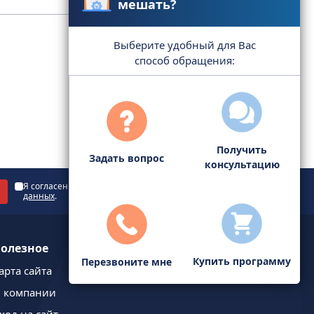
мешать?
Выберите удобный для Вас
способ обращения:
Получить
Задать вопрос
консультацию
Я согласен с
политикой обработки персональных
данных
.
олезное
Купить программу
Перезвоните мне
арта сайта
 компании