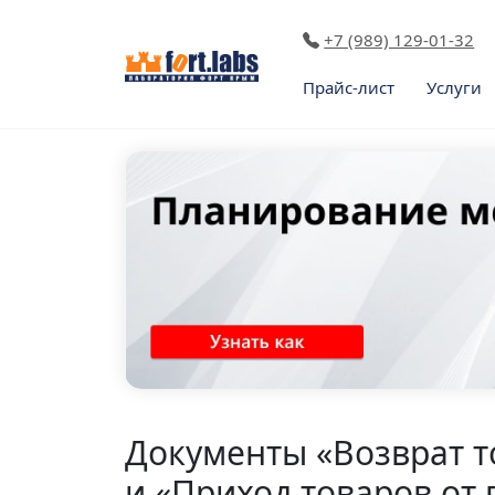
+7 (989) 129-01-32
Прайс-лист
Услуги
Документы «Возврат т
и «Приход товаров от