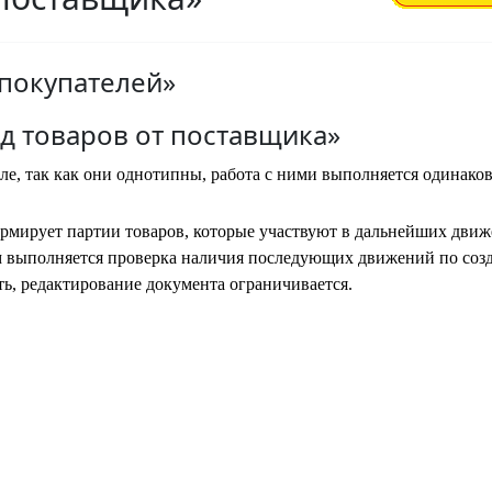
покупателей»
од товаров от поставщика»
еле, так как они однотипны, работа с ними выполняется одинако
рмирует партии товаров, которые участвуют в дальнейших движ
м выполняется проверка наличия последующих движений по со
ть, редактирование документа ограничивается.