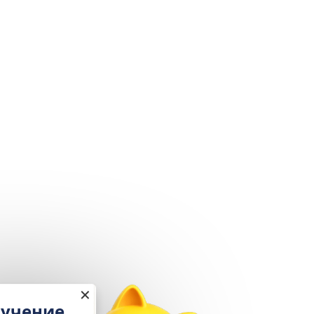
✕
Настройка и обучение