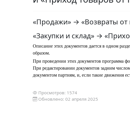
«Продажи» → «Возвраты от 
«Закупки и склад» → «Прих
Описание этих документов дается в одном разд
образом.
При проведении этих документов программа фо
При редактировании документов задним число
документом партиям, и, если такие движения ес
Просмотров: 1574
Обновлено: 02 апреля 2025