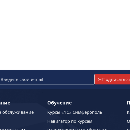
Подписаться
ание
Обучение
П
е обслуживание
Курсы «1С» Симферополь
К
Навигатор по курсам
О