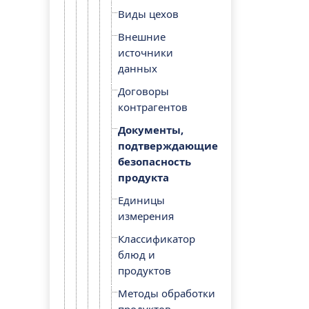
Виды цехов
Внешние
источники
данных
Договоры
контрагентов
Документы,
подтверждающие
безопасность
продукта
Единицы
измерения
Классификатор
блюд и
продуктов
Методы обработки