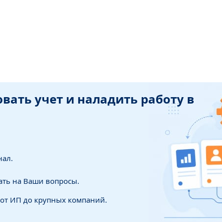
ать учет и наладить работу в
нал.
ать на Ваши вопросы.
 от ИП до крупных компаний.