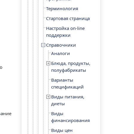
Терминология
Стартовая страница
Настройка on-line
поддержки
Справочники
Аналоги
Блюда, продукты,
 о
полуфабрикаты
Варианты
спецификаций
Виды питания,
диеты
вание
Виды
финансирования
Виды цен