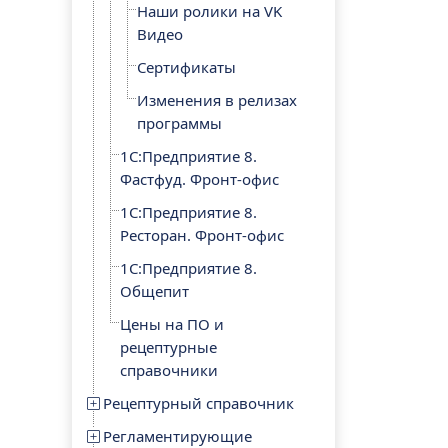
Наши ролики на VK
Видео
Сертификаты
Изменения в релизах
программы
1С:Предприятие 8.
Фастфуд. Фронт-офис
1С:Предприятие 8.
Ресторан. Фронт-офис
1С:Предприятие 8.
Общепит
Цены на ПО и
рецептурные
справочники
Рецептурный справочник
Регламентирующие