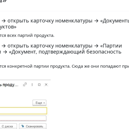
» → открыть карточку номенклатуры → «Документ
уктов»
ся всех партий продукта.
» → открыть карточку номенклатуры → «Партии
и → «Документ, подтверждающий безопасность
тся конкретной партии продукта. Сюда же они попадают пр