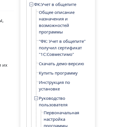
ФК:Учет в общепите
Общее описание
назначения и
ы,
возможностей
программы
"ФК: Учет в общепите"
получил сертификат
"1С:Совместимо"
Скачать демо-версию
и их
Купить программу
Инструкция по
установке
Руководство
пользователя
Первоначальная
настройка
программы