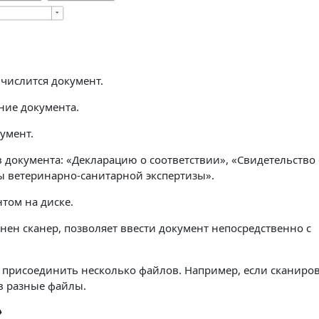
 числится документ.
ие документа.
умент.
 документа: «Декларацию о соответствии», «Свидетельство
ы ветеринарно-санитарной экспертизы».
том на диске.
нен сканер, позволяет ввести документ непосредственно с
 присоединить несколько файлов. Например, если сканиро
в разные файлы.
»