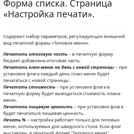
Форма списка. Страница
«Настройка печати».
Содержит набор параметров, регулирующих внешний
вид печатной формы «Типовое меню».
Печатать итоговую часть
– в печатную форму
бюджет добавлена итоговая часть.
Печатать план-меню на день с новой страницы
– при
установке флага каждый день план-меню будет
печататься с новой страницы.
Печатать стоимость
– при установке флага в
печатную форму будет выводиться стоимость плана-
меню.
Печатать пищевую ценность
– при установке флага
будет печататься пищевая ценность.
Печать %
– настройка работает только для типовых
меню, используемых для шведского стола. Если флаг
выставлен, в печатной форме "Типового меню"