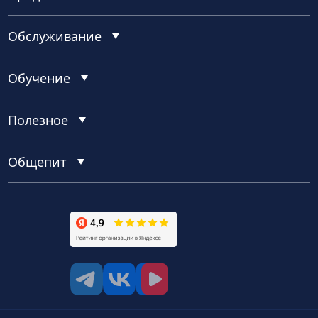
Обслуживание
Обучение
Полезное
Общепит
tg
vk
vk video