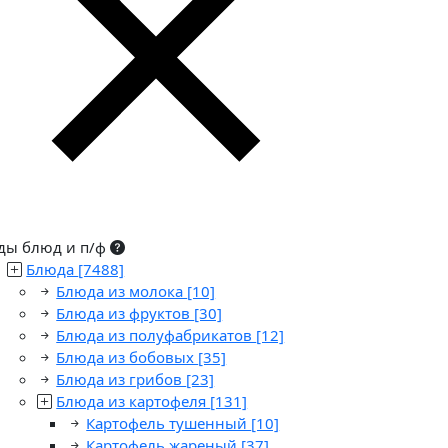
ды блюд и п/ф
Блюда
[7488]
Блюда из молока
[10]
Блюда из фруктов
[30]
Блюда из полуфабрикатов
[12]
Блюда из бобовых
[35]
Блюда из грибов
[23]
Блюда из картофеля
[131]
Картофель тушенный
[10]
Картофель жареный
[37]