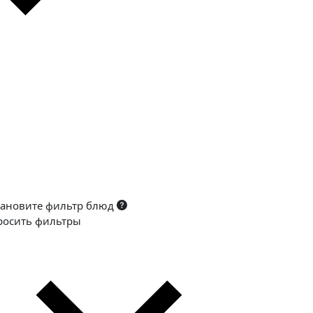
тановите фильтр блюд
росить фильтры