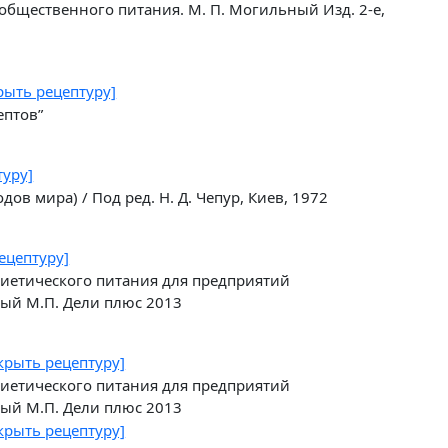
общественного питания. М. П. Могильный Изд. 2-е,
рыть рецептуру]
ептов”
туру]
ов мира) / Под ред. Н. Д. Чепур, Киев, 1972
ецептуру]
иетического питания для предприятий
ый М.П. Дели плюс 2013
крыть рецептуру]
иетического питания для предприятий
ый М.П. Дели плюс 2013
крыть рецептуру]