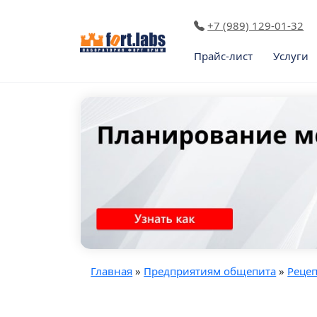
+7 (989) 129-01-32
Прайс-лист
Услуги
Главная
»
Предприятиям общепита
»
Реце