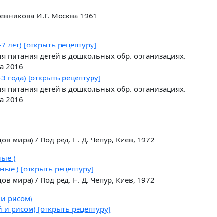
жевникова И.Г. Москва 1961
-7 лет)
[открыть рецептуру]
я питания детей в дошкольных обр. организациях.
а 2016
-3 года)
[открыть рецептуру]
я питания детей в дошкольных обр. организациях.
а 2016
в мира) / Под ред. Н. Д. Чепур, Киев, 1972
ые )
нные )
[открыть рецептуру]
в мира) / Под ред. Н. Д. Чепур, Киев, 1972
 и рисом)
й и рисом)
[открыть рецептуру]